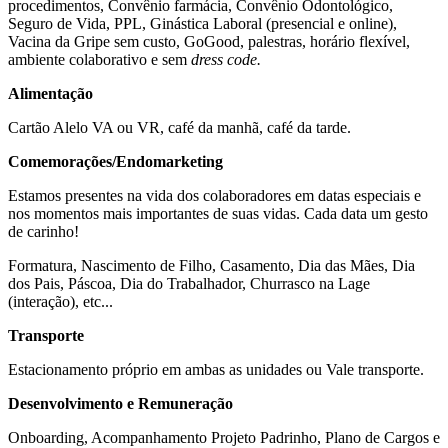
procedimentos, Convênio farmácia, Convênio Odontológico,
Seguro de Vida, PPL, Ginástica Laboral (presencial e online),
Vacina da Gripe sem custo, GoGood, palestras, horário flexível,
ambiente colaborativo e sem
dress code.
Alimentação
Cartão Alelo VA ou VR, café da manhã, café da tarde.
Comemorações/Endomarketing
Estamos presentes na vida dos colaboradores em datas especiais e
nos momentos mais importantes de suas vidas. Cada data um gesto
de carinho!
Formatura, Nascimento de Filho, Casamento, Dia das Mães, Dia
dos Pais, Páscoa, Dia do Trabalhador, Churrasco na Lage
(interação), etc...
Transporte
Estacionamento próprio em ambas as unidades ou Vale transporte.
Desenvolvimento e Remuneração
Onboarding, Acompanhamento Projeto Padrinho, Plano de Cargos e