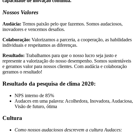
capacidade de inovação contínua.
Nossos Valores
Audácia:
Temos paixão pelo que fazemos.​ Somos audaciosos,
inovadores e vencemos desafios.​
Colaboração:
Valorizamos a parceria, a cooperação,​ as habilidades
individuais e respeitamos as diferenças.
Resultado:
Trabalhamos para que o nosso lucro​ seja justo e
represente a valorização do nosso​ desempenho. Somos sustentáveis
e geramos valor​ para nossos clientes. Com audácia e colaboração
geramos o resultado!
Resultado da pesquisa de clima 2020:
NPS interno de 85%
Audaces em uma palavra: Acolhedora, Inovadora, Audaciosa,
Visão de futuro, ótima
Cultura
Como nossos audaciosos descrevem a cultura Audaces: