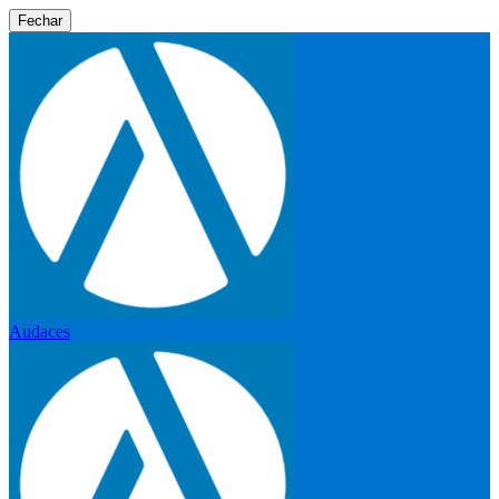
Fechar
Audaces